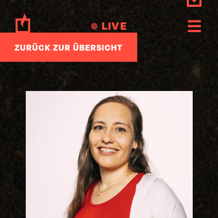
Zum
Inhalt
LIVE
springen
ZURÜCK ZUR ÜBERSICHT