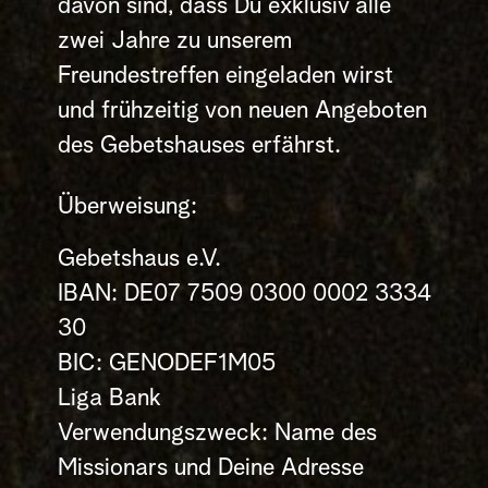
davon sind, dass Du exklusiv alle
zwei Jahre zu unserem
Freundestreffen eingeladen wirst
und frühzeitig von neuen Angeboten
des Gebetshauses erfährst.
Überweisung:
Gebetshaus e.V.
IBAN: DE07 7509 0300 0002 3334
30
BIC: GENODEF1M05
Liga Bank
Verwendungszweck: Name des
Missionars und Deine Adresse