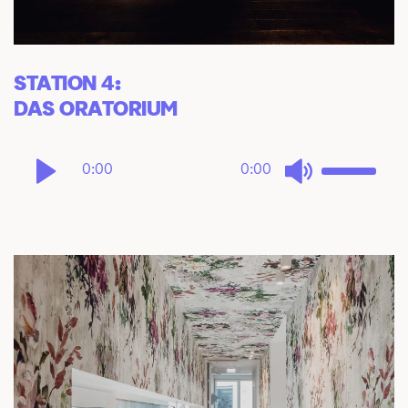
STATION 4: 
DAS ORATORIUM
0:00
0:00