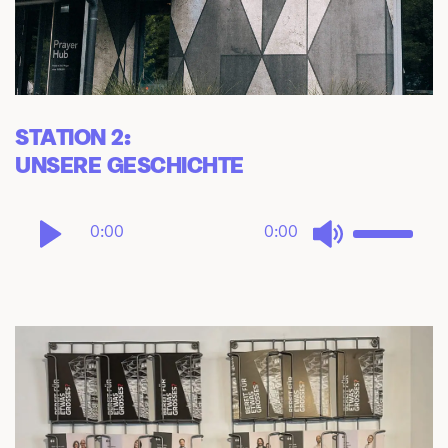
STATION 2: 
UNSERE GESCHICHTE
0:00
0:00