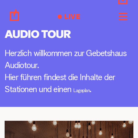
Zum
Inhalt
LIVE
springen
AUDIO TOUR
Herzlich willkommen zur Gebetshaus 
Audiotour. 
Hier führen findest die Inhalte der 
Stationen und einen 
.
Lageplan