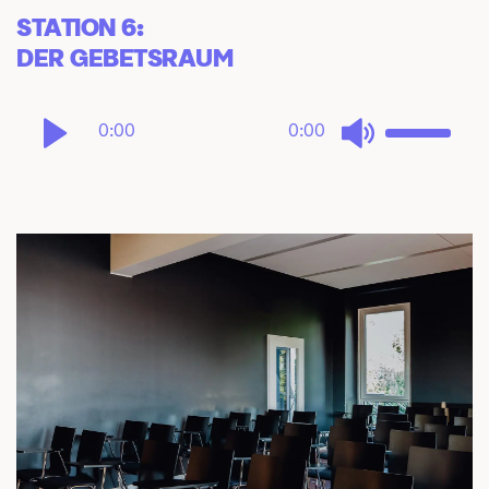
STATION 6: 
DER GEBETSRAUM
0:00
0:00