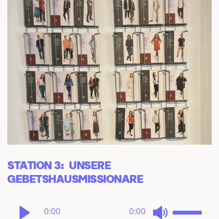
STATION 3:  UNSERE 
GEBETSHAUSMISSIONARE
0:00
0:00